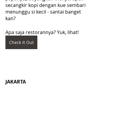
secangkir kopi dengan kue sembari 
menunggu si kecil - santai banget 
kan?
Apa saja restorannya? Yuk, lihat!
Check It Out
JAKARTA