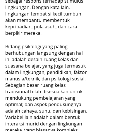
sebagai respons terhadap stimulus 
lingkungan. Dengan kata lain, 
lingkungan tempat si kecil tumbuh 
akan membantu membentuk 
kepribadian, pola asuh, dan cara 
berpikir mereka. 
Bidang psikologi yang paling 
berhubungan langsung dengan hal 
ini adalah desain ruang kelas dan 
suasana belajar, yang juga termasuk 
dalam lingkungan, pendidikan, faktor 
manusia/teknik, dan psikologi sosial. 
Sebagian besar ruang kelas 
tradisional telah disesuaikan untuk 
mendukung pembelajaran yang 
optimal; dan aspek pendukungnya 
adalah cahaya, suhu, dan kebisingan. 
Variabel lain adalah dalam bentuk 
interaksi murid dengan lingkungan 
mereka, yang biasanya kompleks, 