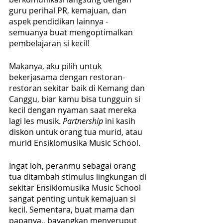
guru perihal PR, kemajuan, dan 
aspek pendidikan lainnya - 
semuanya buat mengoptimalkan 
pembelajaran si kecil!
Makanya, aku pilih untuk 
bekerjasama dengan restoran-
restoran sekitar baik di Kemang dan 
Canggu, biar kamu bisa tungguin si 
kecil dengan nyaman saat mereka 
lagi les musik. 
Partnership
 ini kasih 
diskon untuk orang tua murid, atau 
murid Ensiklomusika Music School.
Ingat loh, peranmu sebagai orang 
tua ditambah stimulus lingkungan di 
sekitar Ensiklomusika Music School 
sangat penting untuk kemajuan si 
kecil. Sementara, buat mama dan 
papanya,, bayangkan menyeruput 