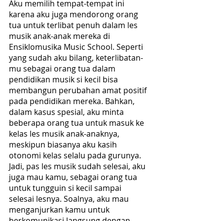
Aku memilih tempat-tempat ini 
karena aku juga mendorong orang 
tua untuk terlibat penuh dalam les 
musik anak-anak mereka di 
Ensiklomusika Music School. Seperti 
yang sudah aku bilang, keterlibatan-
mu sebagai orang tua dalam 
pendidikan musik si kecil bisa 
membangun perubahan amat positif 
pada pendidikan mereka. Bahkan, 
dalam kasus spesial, aku minta 
beberapa orang tua untuk masuk ke 
kelas les musik anak-anaknya, 
meskipun biasanya aku kasih 
otonomi kelas selalu pada gurunya. 
Jadi, pas les musik sudah selesai, aku 
juga mau kamu, sebagai orang tua 
untuk tungguin si kecil sampai 
selesai lesnya. Soalnya, aku mau 
menganjurkan kamu untuk 
berkomunikasi langsung dengan 