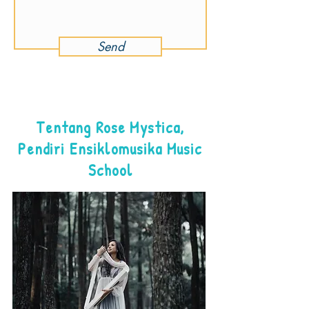
Send
Tentang Rose Mystica,
Pendiri Ensiklomusika Music
School