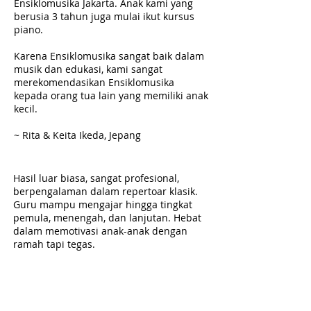
Ensiklomusika Jakarta. Anak kami yang
berusia 3 tahun juga mulai ikut kursus
piano.
Karena Ensiklomusika sangat baik dalam
musik dan edukasi, kami sangat
merekomendasikan Ensiklomusika
kepada orang tua lain yang memiliki anak
kecil.
~ Rita & Keita Ikeda, Jepang
Hasil luar biasa, sangat profesional,
berpengalaman dalam repertoar klasik.
Guru mampu mengajar hingga tingkat
pemula, menengah, dan lanjutan. Hebat
dalam memotivasi anak-anak dengan
ramah tapi tegas.
- Morgan C. Hall, USA
Usia saya 50-an, tetapi teknik,